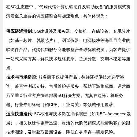
在5G生态链中，“代购代销计算机软硬件及辅助设备”的服务模式扮
演着至关重要的供应链整合与加速角色，具体体现为：
供应链润滑剂
: 5G建设涉及服务器、交换机、存储设备、专用芯片
（如基带芯片、射频芯片）、测试仪器、电源模块等海量且专业的
软硬件产品。代购代销服务商能够整合全球优质资源，为客户提供
一站式采购方案，解决技术规格复杂、货源分散、交期不稳定等痛
点。
技术与市场桥梁
: 服务商不仅提供产品，往往还提供技术选型咨
询、兼容性测试支持、售后维护等服务，帮助下游集成商、运营商
乃至垂直行业客户快速部署5G解决方案。尤其在边缘计算服务
器、行业专用终端（如CPE、工业网关）等领域作用显著。
适应快速迭代
: 5G标准与技术仍在持续演进（如向5G-Advanced发
展），相关软硬件更新迅速。灵活的代购代销模式能帮助客户紧跟
技术潮流，及时获取最新设备，降低自身库存与研发风险。