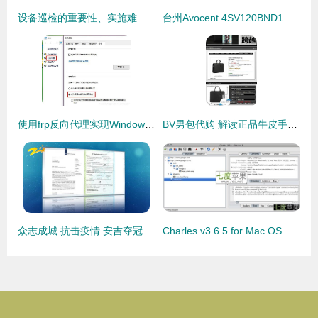
设备巡检的重要性、实施难点及管理方案——以代购代销计算机软硬件及辅助设备为例
台州Avocent 4SV120BND1代理 一站式KVM切换器与计算机辅助设备解决方案
使用frp反向代理实现Windows远程连接，助力代购代销计算机软硬件及辅助设备业务高效运转
BV男包代购 解读正品牛皮手工编织的商务之选与代购价值
众志成城 抗击疫情 安吉夺冠医疗器械厂的科技抗疫之路
Charles v3.6.5 for Mac OS X 高效的网络调试与反向代理工具