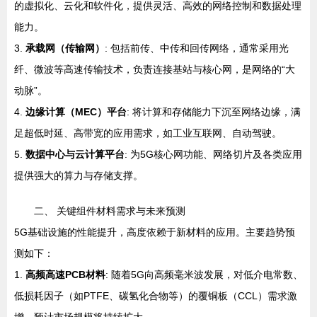
的虚拟化、云化和软件化，提供灵活、高效的网络控制和数据处理
能力。
3.
承载网（传输网）
: 包括前传、中传和回传网络，通常采用光
纤、微波等高速传输技术，负责连接基站与核心网，是网络的“大
动脉”。
4.
边缘计算（MEC）平台
: 将计算和存储能力下沉至网络边缘，满
足超低时延、高带宽的应用需求，如工业互联网、自动驾驶。
5.
数据中心与云计算平台
: 为5G核心网功能、网络切片及各类应用
提供强大的算力与存储支撑。
二、 关键组件材料需求与未来预测
5G基础设施的性能提升，高度依赖于新材料的应用。主要趋势预
测如下：
1.
高频高速PCB材料
: 随着5G向高频毫米波发展，对低介电常数、
低损耗因子（如PTFE、碳氢化合物等）的覆铜板（CCL）需求激