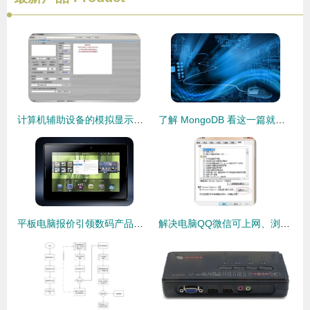
计算机辅助设备的模拟显示与代购代销策略——以“范伟打天下”免费版为例
了解 MongoDB 看这一篇就够了 —— 代购代销计算机软硬件及辅助设备
平板电脑报价引领数码产品走势 比iPad2更优的选择是否存在？
解决电脑QQ微信可上网、浏览器却提示代理服务器连接失败的问题