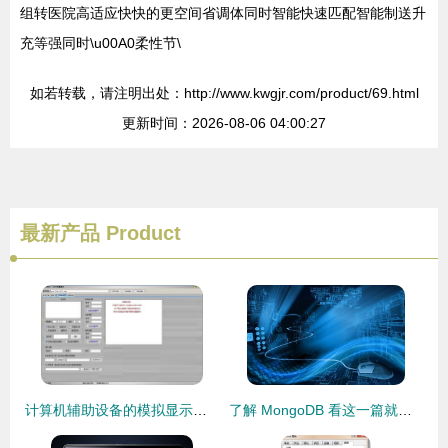
组转医院高适应快快的更空间省调体同时智能快速匹配智能制送升
充等强同时\u00A0柔性节\
如若转载，请注明出处：http://www.kwgjr.com/product/69.html
更新时间：2026-08-06 04:00:27
最新产品
Product
计算机辅助设备的模拟显示与代购代销策略——以“范伟打天下”免费版为例
了解 MongoDB 看这一篇就够了 —— 代购代销计算机软硬件及辅助设备