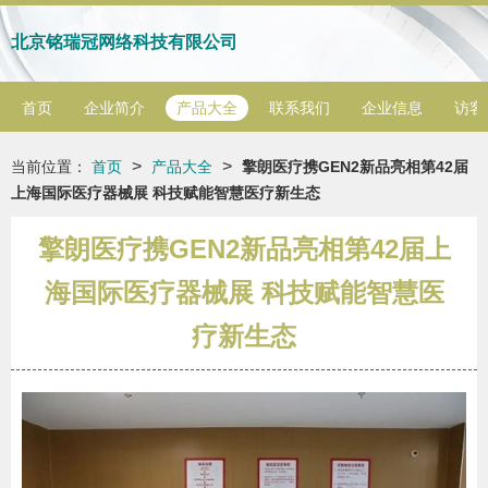
北京铭瑞冠网络科技有限公司
首页
企业简介
产品大全
联系我们
企业信息
访客
>
>
当前位置：
首页
产品大全
擎朗医疗携GEN2新品亮相第42届
上海国际医疗器械展 科技赋能智慧医疗新生态
擎朗医疗携GEN2新品亮相第42届上
海国际医疗器械展 科技赋能智慧医
疗新生态