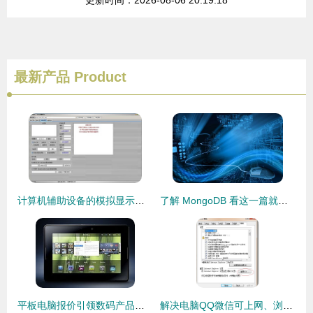
更新时间：2026-08-06 20:19:18
最新产品
Product
计算机辅助设备的模拟显示与代购代销策略——以“范伟打天下”免费版为例
了解 MongoDB 看这一篇就够了 —— 代购代销计算机软硬件及辅助设备
平板电脑报价引领数码产品走势 比iPad2更优的选择是否存在？
解决电脑QQ微信可上网、浏览器却提示代理服务器连接失败的问题