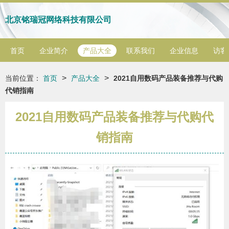
北京铭瑞冠网络科技有限公司
首页
企业简介
产品大全
联系我们
企业信息
访客
>
>
当前位置：
首页
产品大全
2021自用数码产品装备推荐与代购
代销指南
2021自用数码产品装备推荐与代购代
销指南