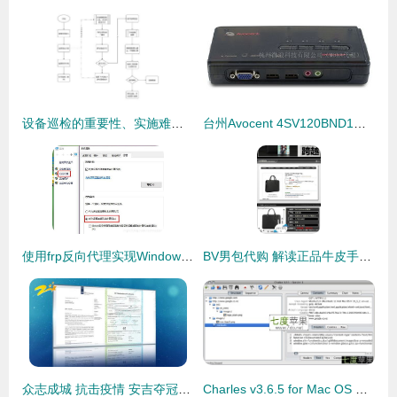
设备巡检的重要性、实施难点及管理方案——以代购代销计算机软硬件及辅助设备为例
台州Avocent 4SV120BND1代理 一站式KVM切换器与计算机辅助设备解决方案
使用frp反向代理实现Windows远程连接，助力代购代销计算机软硬件及辅助设备业务高效运转
BV男包代购 解读正品牛皮手工编织的商务之选与代购价值
众志成城 抗击疫情 安吉夺冠医疗器械厂的科技抗疫之路
Charles v3.6.5 for Mac OS X 高效的网络调试与反向代理工具