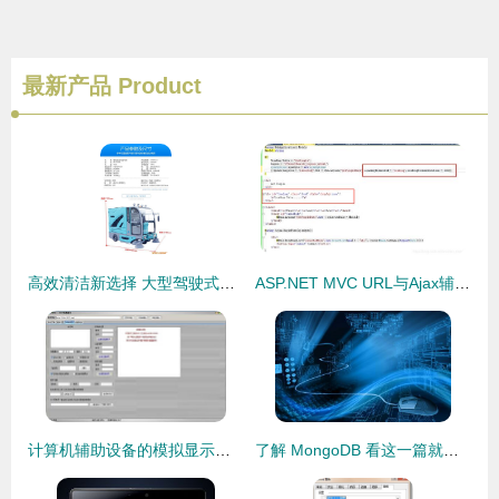
最新产品
Product
高效清洁新选择 大型驾驶式电动扫地车在工业与物业领域的应用
ASP.NET MVC URL与Ajax辅助器方法实战 构建高效软硬件代购代销解决方案
计算机辅助设备的模拟显示与代购代销策略——以“范伟打天下”免费版为例
了解 MongoDB 看这一篇就够了 —— 代购代销计算机软硬件及辅助设备