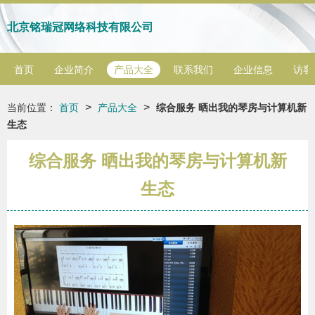
北京铭瑞冠网络科技有限公司
首页
企业简介
产品大全
联系我们
企业信息
访客
>
>
当前位置：
首页
产品大全
综合服务 晒出我的琴房与计算机新
生态
综合服务 晒出我的琴房与计算机新
生态