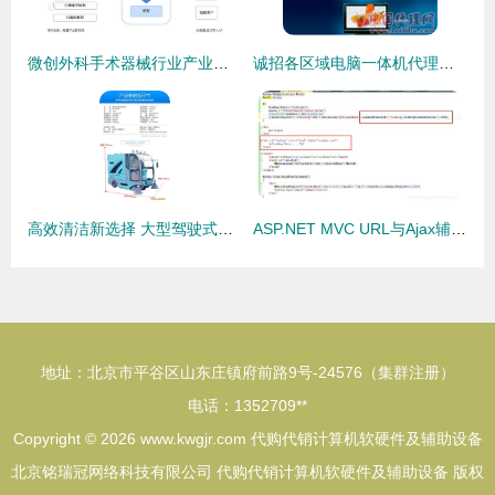
微创外科手术器械行业产业链全景梳理及区域热力地图
诚招各区域电脑一体机代理，共创智慧未来
高效清洁新选择 大型驾驶式电动扫地车在工业与物业领域的应用
ASP.NET MVC URL与Ajax辅助器方法实战 构建高效软硬件代购代销解决方案
地址：北京市平谷区山东庄镇府前路9号-24576（集群注册）
电话：1352709**
Copyright © 2026
www.kwgjr.com
代购代销计算机软硬件及辅助设备
北京铭瑞冠网络科技有限公司
代购代销计算机软硬件及辅助设备
版权