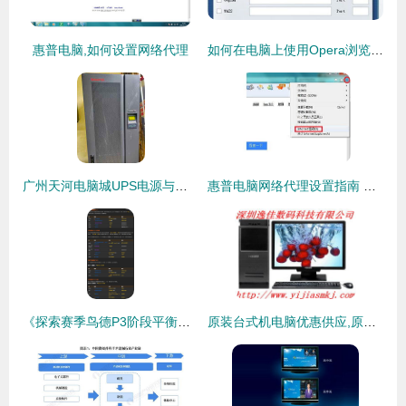
惠普电脑,如何设置网络代理
如何在电脑上使用Opera浏览器访问手机网站及设置代理进行软硬件代购代销业务指南
广州天河电脑城UPS电源与计算机耗材服务指南
惠普电脑网络代理设置指南 代购代销计算机软硬件全解析
《探索赛季鸟德P3阶段平衡装BIS及出处一览，附代购代销软硬件指南》
原装台式机电脑优惠供应,原装台式机电脑优惠供应生产厂家,原装台式机电脑优惠供应价格