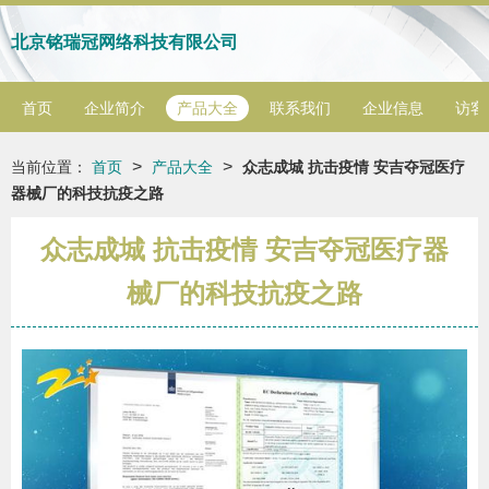
北京铭瑞冠网络科技有限公司
首页
企业简介
产品大全
联系我们
企业信息
访客
>
>
当前位置：
首页
产品大全
众志成城 抗击疫情 安吉夺冠医疗
器械厂的科技抗疫之路
众志成城 抗击疫情 安吉夺冠医疗器
械厂的科技抗疫之路