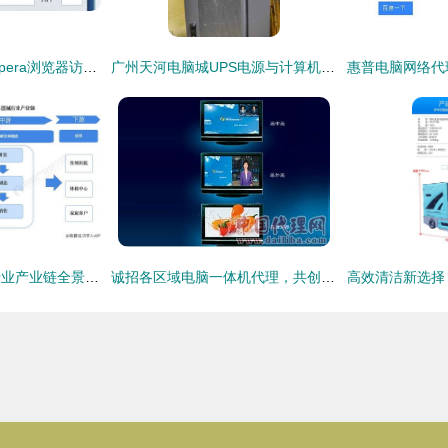
如何在电脑上使用Opera浏览器访问手机网站及设置代理进行软硬件代购代销业务指南
广州天河电脑城UPS电源与计算机耗材服务指南
微创外科手术器械行业产业链全景梳理及区域热力地图
诚招各区域电脑一体机代理，共创智慧未来