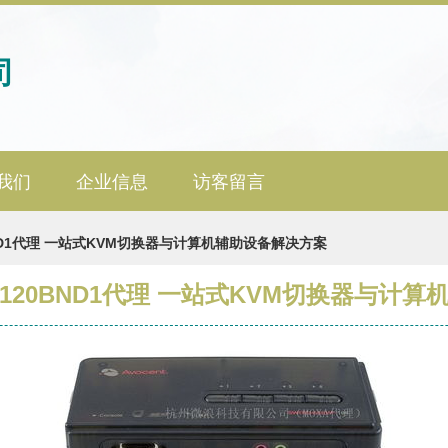
司
我们
企业信息
访客留言
20BND1代理 一站式KVM切换器与计算机辅助设备解决方案
4SV120BND1代理 一站式KVM切换器与