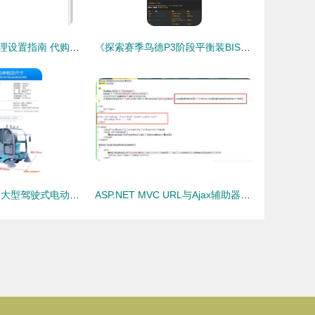
惠普电脑网络代理设置指南 代购代销计算机软硬件全解析
《探索赛季鸟德P3阶段平衡装BIS及出处一览，附代购代销软硬件指南》
高效清洁新选择 大型驾驶式电动扫地车在工业与物业领域的应用
ASP.NET MVC URL与Ajax辅助器方法实战 构建高效软硬件代购代销解决方案