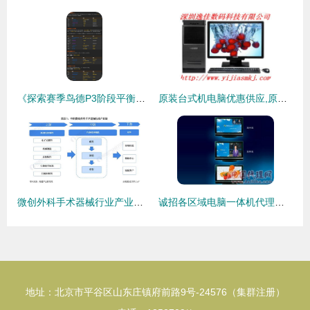
《探索赛季鸟德P3阶段平衡装BIS及出处一览，附代购代销软硬件指南》
原装台式机电脑优惠供应,原装台式机电脑优惠供应生产厂家,原装台式机电脑优惠供应价格
微创外科手术器械行业产业链全景梳理及区域热力地图
诚招各区域电脑一体机代理，共创智慧未来
地址：北京市平谷区山东庄镇府前路9号-24576（集群注册）