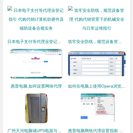
日本电子支付等代理业登记指引 代购代销计算机软硬件及辅助设备合规实务
筑牢安全防线，规范设备管理 代购代销背景下的机械安全与日常运维指引
惠普电脑,如何设置网络代理
如何在电脑上使用Opera浏览器访问手机网站及设置代理进行软硬件代购代销业务指南
广州天河电脑城UPS电源与计算机耗材服务指南
惠普电脑网络代理设置指南 代购代销计算机软硬件全解析